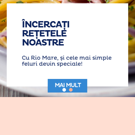
ÎNCERCAȚI
REȚETELE
NOASTRE
Cu Rio Mare, și cele mai simple
feluri devin speciale!
MAI MULT