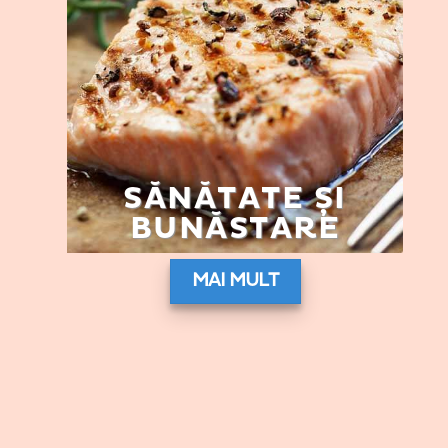
SĂNĂTATE ȘI
BUNĂSTARE
MAI MULT