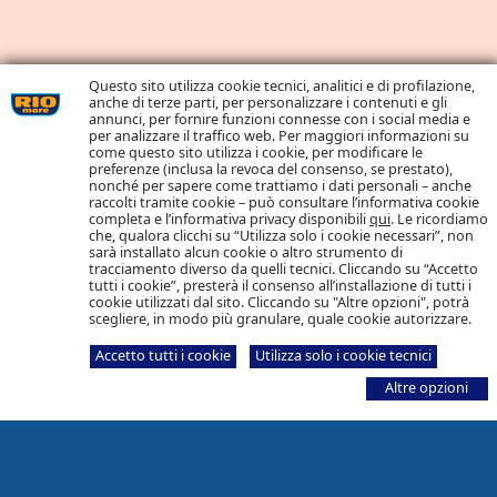
Questo sito utilizza cookie tecnici, analitici e di profilazione,
anche di terze parti, per personalizzare i contenuti e gli
annunci, per fornire funzioni connesse con i social media e
per analizzare il traffico web. Per maggiori informazioni su
come questo sito utilizza i cookie, per modificare le
preferenze (inclusa la revoca del consenso, se prestato),
nonché per sapere come trattiamo i dati personali – anche
raccolti tramite cookie – può consultare l’informativa cookie
completa e l’informativa privacy disponibili
qui
. Le ricordiamo
che, qualora clicchi su “Utilizza solo i cookie necessari”, non
sarà installato alcun cookie o altro strumento di
tracciamento diverso da quelli tecnici. Cliccando su “Accetto
tutti i cookie”, presterà il consenso all’installazione di tutti i
cookie utilizzati dal sito. Cliccando su "Altre opzioni", potrà
scegliere, in modo più granulare, quale cookie autorizzare.
Accetto tutti i cookie
Utilizza solo i cookie tecnici
Altre opzioni