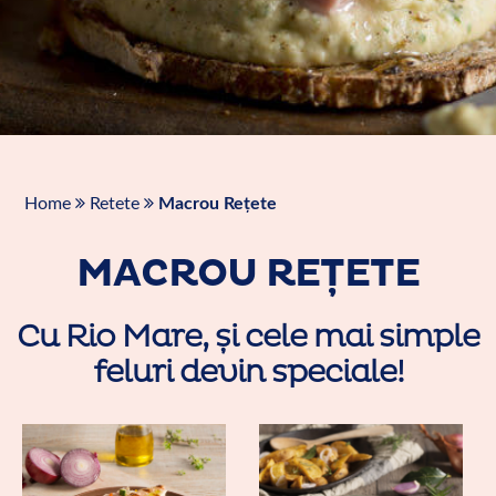
Home
Retete
Macrou Rețete
MACROU REȚETE
Cu Rio Mare, și cele mai simple
feluri devin speciale!