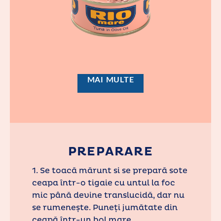
MAI MULTE
PREPARARE
1. Se toacă mărunt si se prepară sote
ceapa într-o tigaie cu untul la foc
mic până devine translucidă, dar nu
se rumenește. Puneți jumătate din
ceapă într-un bol mare.