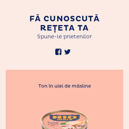
FĂ CUNOSCUTĂ
REȚETA TA
Spune-le prietenilor
Ton în ulei de măsline